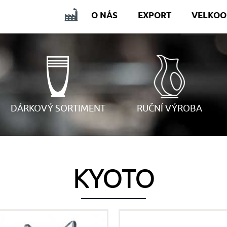
O NÁS
EXPORT
VELKO
DÁRKOVÝ SORTIMENT
RUČNÍ VÝROBA
KYOTO