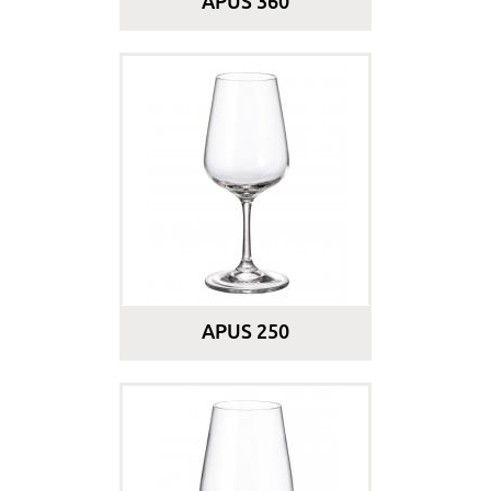
APUS 360
APUS 250