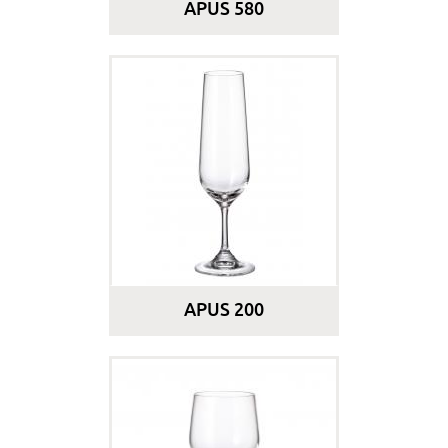
APUS 580
APUS 200